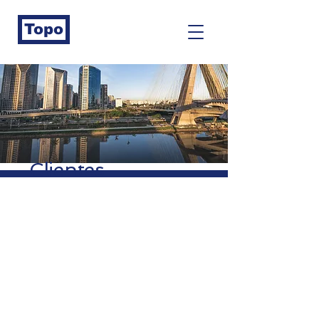
Topo
Clientes