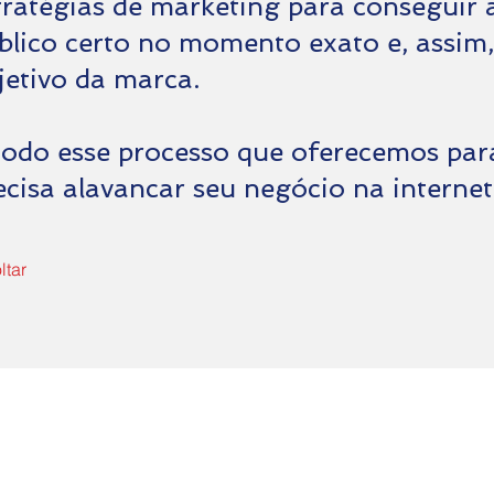
tratégias de marketing para conseguir a
blico certo no momento exato e, assim,
jetivo da marca.
todo esse processo que oferecemos par
ecisa alavancar seu negócio na internet
ltar
Contate-nos