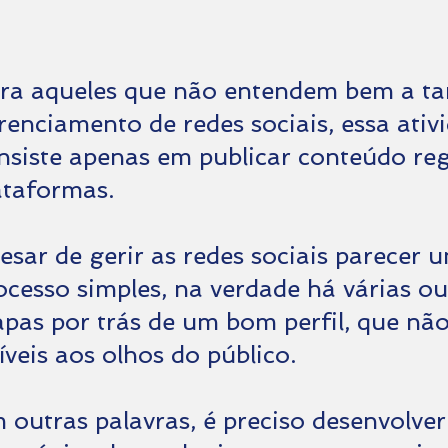
ra aqueles que não entendem bem a ta
renciamento de redes sociais, essa ativ
nsiste apenas em publicar conteúdo reg
ataformas.
esar de gerir as redes sociais parecer 
ocesso simples, na verdade há várias ou
apas por trás de um bom perfil, que nã
síveis aos olhos do público.
 outras palavras, é preciso desenvolver