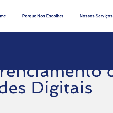
ome
Porque Nos Escolher
Nossos Serviços
renciamento 
des Digitais